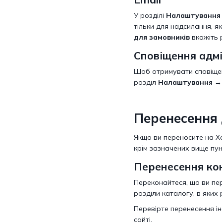
У розділі
Налаштування 
тільки для надсилання, я
для замовників
вкажіть 
Сповіщення адм
Щоб отримувати сповіщен
розділ
Налаштування →
Перенесення 
Якщо ви переносите на Х
крім зазначених вище пун
Перенесення ко
Переконайтеся, що ви пер
розділи каталогу, в яких 
Перевірте перенесення ін
сайті.