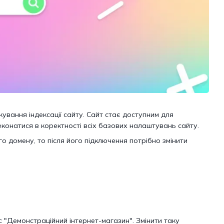
ування індексації сайту. Сайт стає доступним для
еконатися в коректності всіх базових налаштувань сайту.
 домену, то після його підключення потрібно змінити
 "Демонстраційний інтернет-магазин". Змінити таку