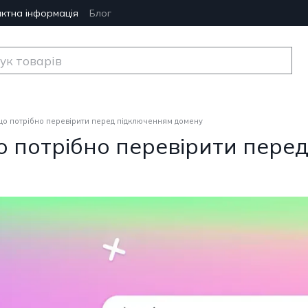
ктна інформація
Блог
 що потрібно перевірити перед підключенням домену
що потрібно перевірити пер