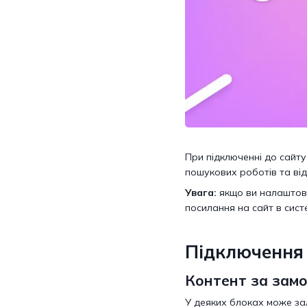
При підключенні до сайту
пошукових роботів та від
Увага:
якщо ви налаштову
посилання на сайт в систе
Підключення
Контент за зам
У деяких блоках може зал