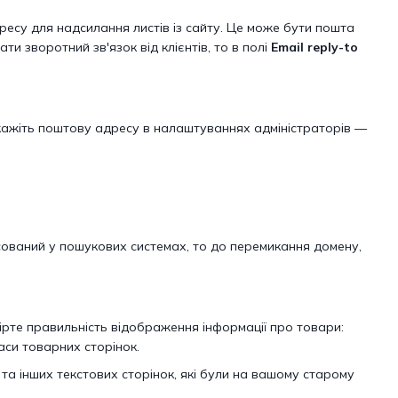
ресу для надсилання листів із сайту. Це може бути пошта
и зворотний зв'язок від клієнтів, то в полі
Email reply-to
вкажіть поштову адресу в налаштуваннях адміністраторів —
сований у пошукових системах, то до перемикання домену,
вірте правильність відображення інформації про товари:
іаси товарних сторінок.
та інших текстових сторінок, які були на вашому старому