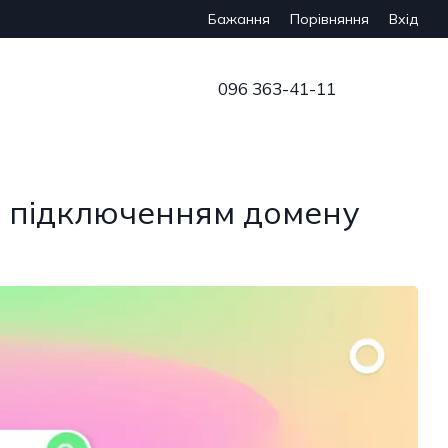
Бажання
Вхід
Порівняння
096 363-41-11
ед підключенням домену