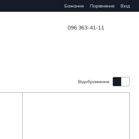
Бажання
Вхід
Порівняння
096 363-41-11
Відображення: