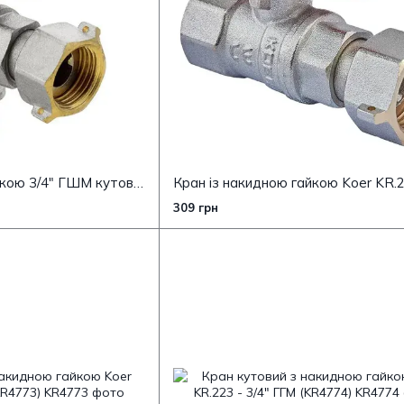
Кран з накидною гайкою 3/4" ГШМ кутовий Koer KR.221 (KR0171)
309 грн