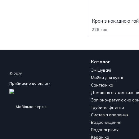
228 грн
Каталог
Змішувачі
© 2026
Мийки для кухні
Приймаємо до оплати
Сантехніка
Домашня автоматизаці
Запірно-регулююча ар
Мобільна версія
Труби та фітинги
Система опалення
Водоочищення
Водонагрівачі
Кераміка