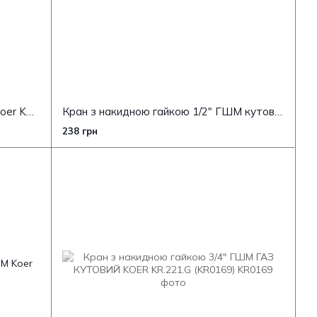
Кран кутовий з накидною гайкою Koer KR.223 - 3/4" ГГМ (KR4774)
Кран з накидною гайкою 1/2" ГШМ кутовий Koer KR.221 (KR0170)
238 грн