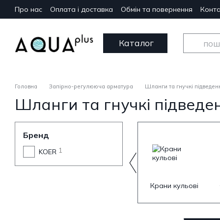
Перейти до основного контенту
Про нас
Оплата і доставка
Обмін та повернення
Конта
Каталог
Головна
Запірно-регулююча арматура
Шланги та гнучкі підведен
Шланги та гнучкі підведе
Бренд
1
KOER
Крани кульові