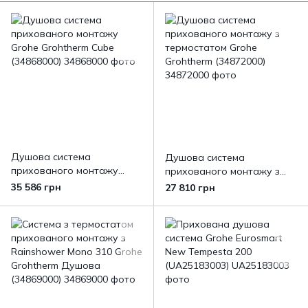
Душова система
Душова система
прихованого монтажу
прихованого монтажу з
Grohe Grohtherm Cube
термостатом Grohe
35 586 грн
27 810 грн
(34868000)
Grohtherm (34872000)