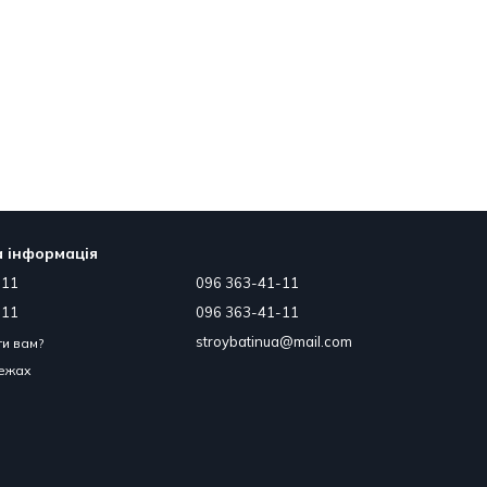
 інформація
-11
096 363-41-11
-11
096 363-41-11
stroybatinua@mail.com
и вам?
режах