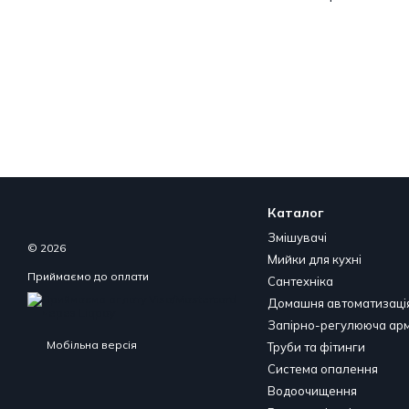
Каталог
Змішувачі
© 2026
Мийки для кухні
Приймаємо до оплати
Сантехніка
Домашня автоматизаці
Запірно-регулююча ар
Мобільна версія
Труби та фітинги
Система опалення
Водоочищення