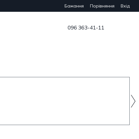
Бажання
Вхід
Порівняння
096 363-41-11