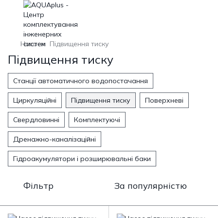
Насоси
Підвищення тиску
Підвищення тиску
Станції автоматичного водопостачання
Циркуляційні
Підвищення тиску
Поверхневі
Свердловинні
Комплектуючі
Дренажно-каналізаційні
Гідроакумулятори і розширювальні баки
Фільтр
За популярністю