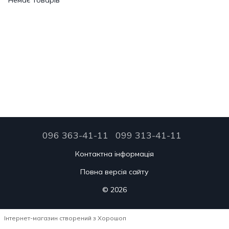
Немає товарів
096 363-41-11
099 313-41-11
Контактна інформація
Повна версія сайту
© 2026
Інтернет-магазин створений з Хорошоп