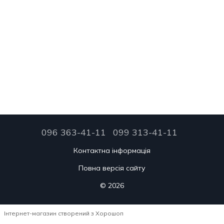
096 363-41-11
099 313-41-11
Контактна інформація
Повна версія сайту
© 2026
Інтернет-магазин створений з Хорошоп