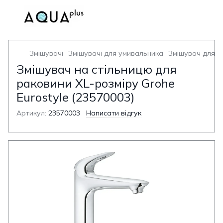
Змішувачі
Змішувачі для умивальника
Змішувач для у
Змішувач на стільницю для
раковини XL-розміру Grohe
Eurostyle (23570003)
Артикул:
23570003
Написати відгук