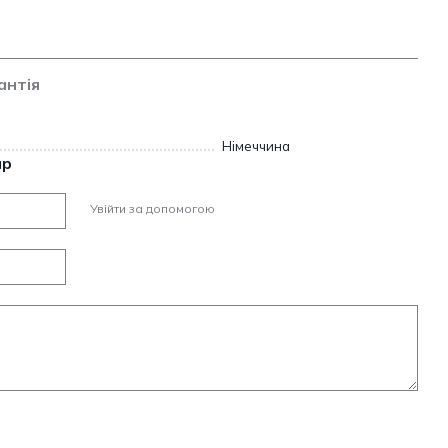
антія
Німеччина
ар
Увійти за допомогою