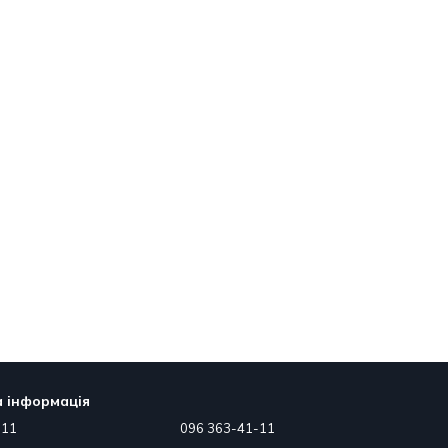
 інформація
-11
096 363-41-11