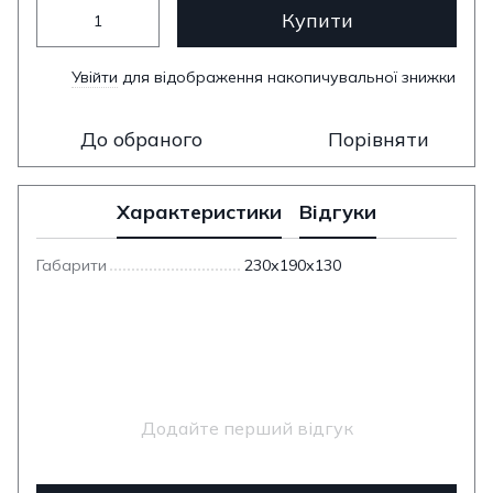
Купити
Увійти
для відображення накопичувальної знижки
%
До обраного
Порівняти
Характеристики
Відгуки
Габарити
230х190х130
Додайте перший відгук