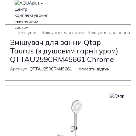
Змішувачі
Змішувачі для ванни
Змішувач для ванни з 
Змішувач для ванни Qtap
Taurus (з душовим гарнітуром)
QTTAU259CRM45661 Chrome
Артикул:
QTTAU259CRM45661
Написати відгук