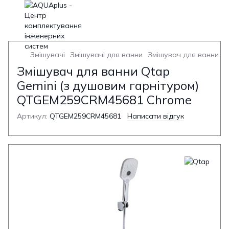
Змішувачі
Змішувачі для ванни
Змішувач для ванни з 
Змішувач для ванни Qtap
Gemini (з душовим гарнітуром)
QTGEM259CRM45681 Chrome
Артикул:
QTGEM259CRM45681
Написати відгук