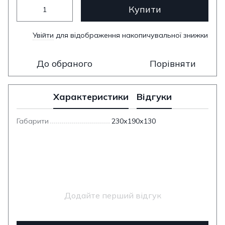
Купити
Увійти
для відображення накопичувальної знижки
%
До обраного
Порівняти
Характеристики
Відгуки
Габарити
230х190х130
Додайте перший відгук