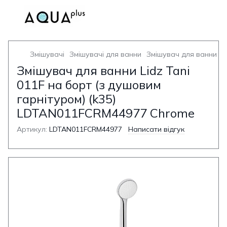
Змішувачі
Змішувачі для ванни
Змішувач для ванни з 
Змішувач для ванни Lidz Tani
011F на борт (з душовим
гарнітуром) (k35)
LDTAN011FCRM44977 Chrome
Артикул:
LDTAN011FCRM44977
Написати відгук