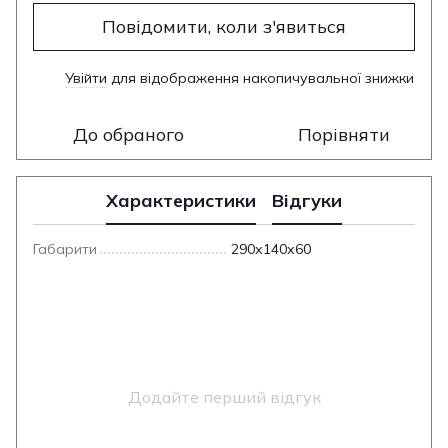
Повідомити, коли з'явиться
Увійти
для відображення накопичувальної знижки
%
До обраного
Порівняти
Характеристики
Відгуки
Габарити
290х140х60
Додайте перший відгук