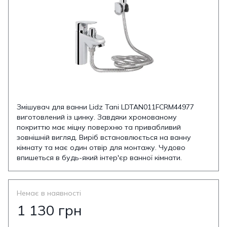
Змішувач для ванни Lidz Tani LDTAN011FCRM44977
виготовлений із цинку. Завдяки хромованому
покриттю має міцну поверхню та привабливий
зовнішній вигляд. Виріб встановлюється на ванну
кімнату та має один отвір для монтажу. Чудово
впишеться в будь-який інтер'єр ванної кімнати.
Немає в наявності
1 130 грн