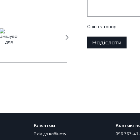
Оцініть товар
Надіслати
Клієнтам
Контактна
Вхід до кабінету
096 363-41