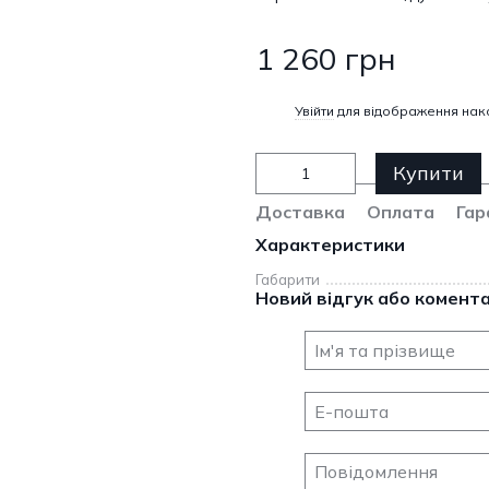
1 260 грн
%
Увійти
для відображення нак
Купити
Доставка
Оплата
Гар
Характеристики
Габарити
Новий відгук або комент