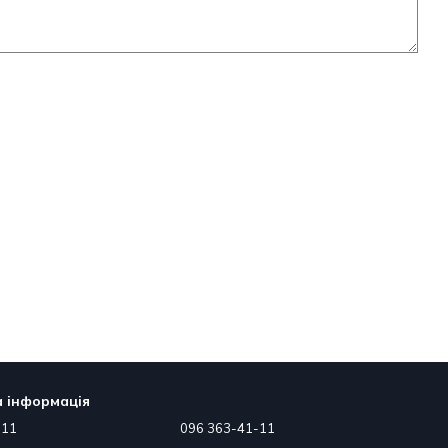
 інформація
-11
096 363-41-11