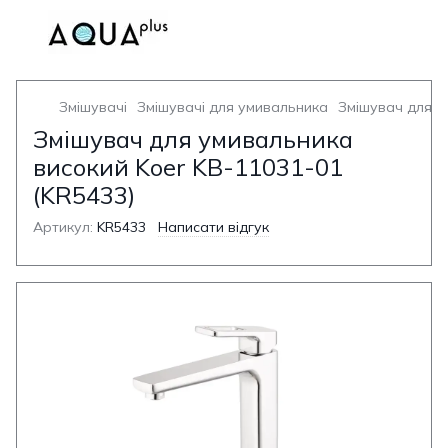
Змішувачі
Змішувачі для умивальника
Змішувач для у
Змішувач для умивальника
високий Koer KB-11031-01
(KR5433)
Артикул:
KR5433
Написати відгук