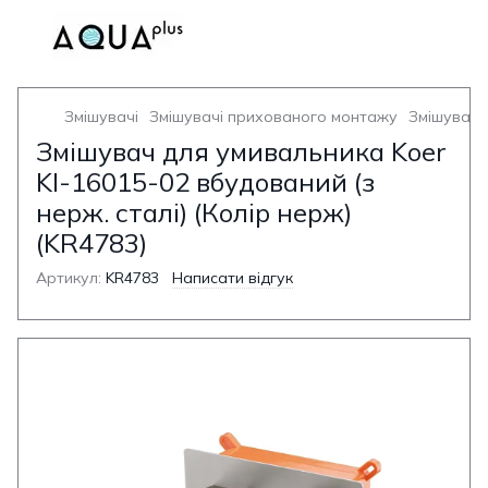
Змішувачі
Змішувачі прихованого монтажу
Змішувач 
Змішувач для умивальника Koer
KI-16015-02 вбудований (з
нерж. сталі) (Колір нерж)
(KR4783)
Артикул:
KR4783
Написати відгук