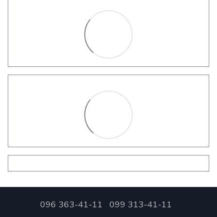
096 363-41-11
099 313-41-11