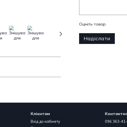
Оцініть товар
Надіслати
Клієнтам
Контактна
Вхід до кабінету
096 363-41