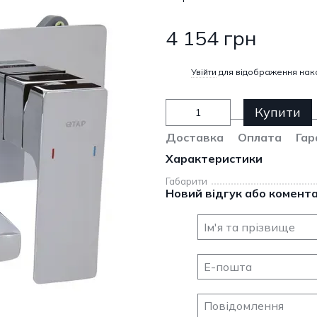
4 154 грн
%
Увійти
для відображення нак
Купити
Доставка
Оплата
Гар
Характеристики
Габарити
Новий відгук або комент