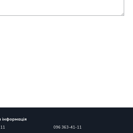
 інформація
-11
096 363-41-11