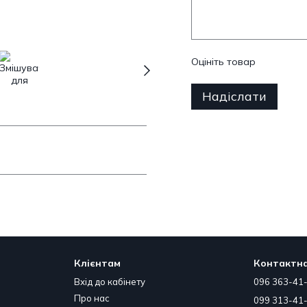
Оцініть товар
Надіслати
Клієнтам
Контактна
Вхід до кабінету
096 363-41
Про нас
099 313-41