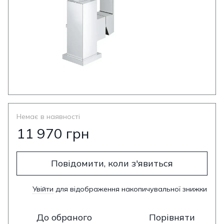
Немає в наявності
11 970 грн
Повідомити, коли з'явиться
Увійти
для відображення накопичувальної знижки
%
До обраного
Порівняти