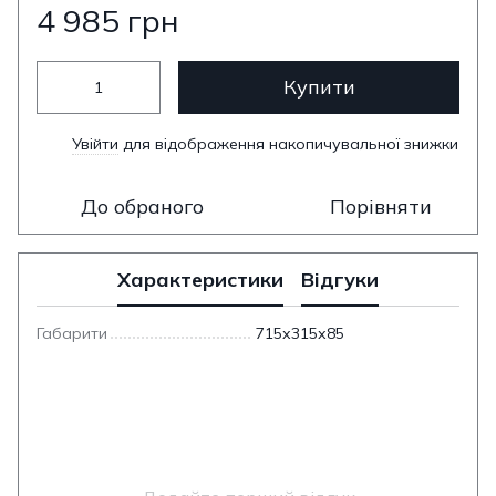
4 985 грн
Купити
Увійти
для відображення накопичувальної знижки
%
До обраного
Порівняти
Характеристики
Відгуки
Габарити
715х315х85