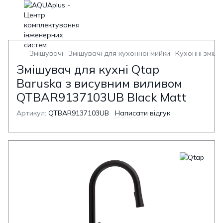
Змішувачі
Змішувачі для кухонної мийки
Кухонні змішу
Змішувач для кухні Qtap
Baruska з висувним виливом
QTBAR9137103UB Black Matt
Артикул:
QTBAR9137103UB
Написати відгук