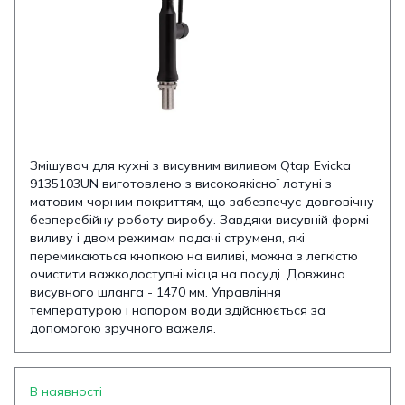
Змішувач для кухні з висувним виливом Qtap Evicka
9135103UN виготовлено з високоякісної латуні з
матовим чорним покриттям, що забезпечує довговічну
безперебійну роботу виробу. Завдяки висувній формі
виливу і двом режимам подачі струменя, які
перемикаються кнопкою на виливі, можна з легкістю
очистити важкодоступні місця на посуді. Довжина
висувного шланга - 1470 мм. Управління
температурою і напором води здійснюється за
допомогою зручного важеля.
В наявності