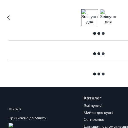
Каталог
Змішувачі
© 2026
Мийки для кухні
Приймаємо до оплати
Сантехніка
Домашня автоматизаці