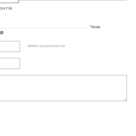
антія
Чехія
ар
Увійти за допомогою