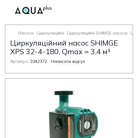
Насоси
Циркуляційні
Циркуляційні SHIMGE насоси
Цир
Циркуляційний насос SHIMGE
XPS 32-4-180, Qmax = 3,4 м³
Артикул:
1042372
Написати відгук