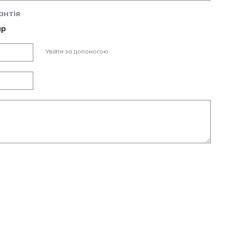
антія
ар
Увійти за допомогою