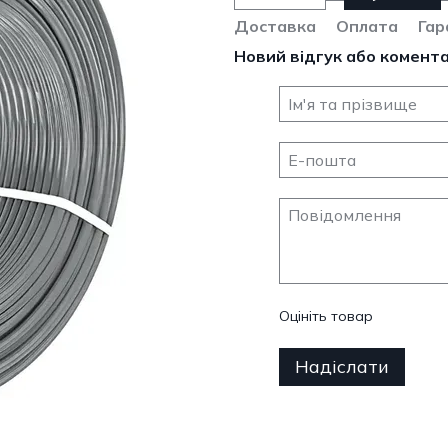
Доставка
Оплата
Гар
Новий відгук або комент
Оцініть товар
Надіслати