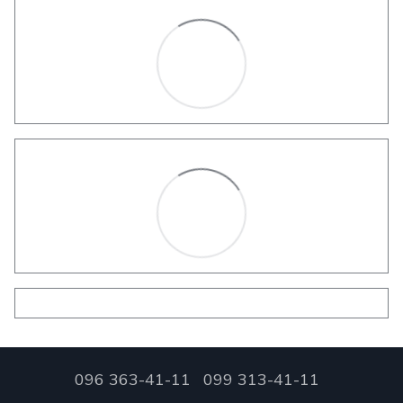
096 363-41-11
099 313-41-11