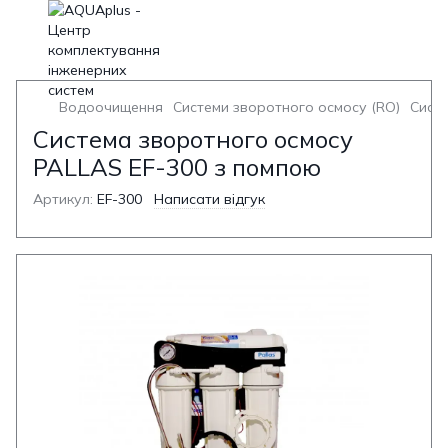
Водоочищення
Системи зворотного осмосу (RO)
Систе
Система зворотного осмосу
PALLAS EF-300 з помпою
Артикул:
EF-300
Написати відгук