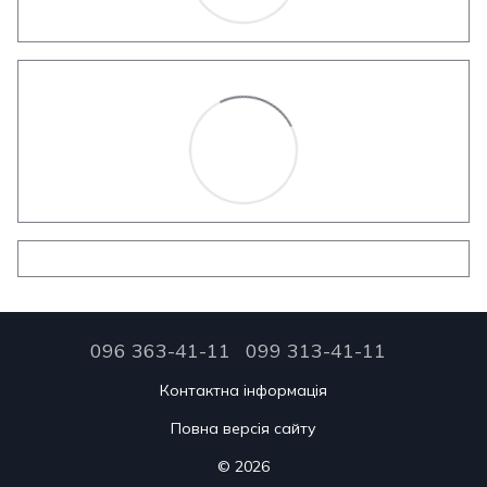
096 363-41-11
099 313-41-11
Контактна інформація
Повна версія сайту
© 2026