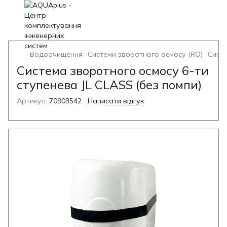
Водоочищення
Системи зворотного осмосу (RO)
Систе
Система зворотного осмосу 6-ти
ступенева JL CLASS (без помпи)
Артикул:
70903542
Написати відгук