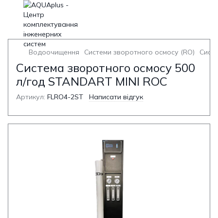
Водоочищення
Системи зворотного осмосу (RO)
Систе
Система зворотного осмосу 500
л/год STANDART MINI ROC
Артикул:
FLRO4-2ST
Написати відгук