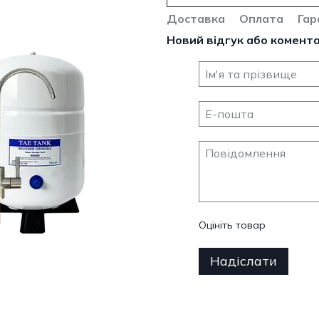
Доставка
Оплата
Гар
Новий відгук або комент
Оцініть товар
Надіслати