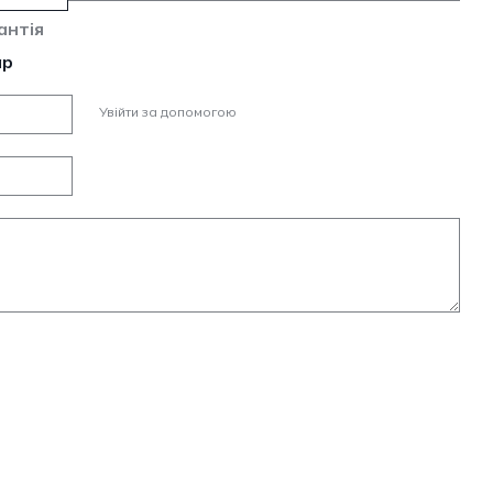
антія
ар
Увійти за допомогою