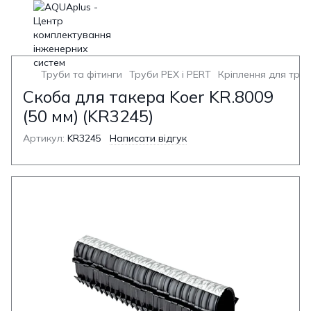
Труби та фітинги
Труби PEX і PERT
Кріплення для труб
Скоба для такера Koer KR.8009
(50 мм) (KR3245)
Артикул:
KR3245
Написати відгук