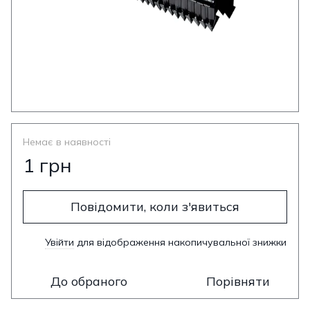
Немає в наявності
1 грн
Повідомити, коли з'явиться
Увійти
для відображення накопичувальної знижки
%
До обраного
Порівняти