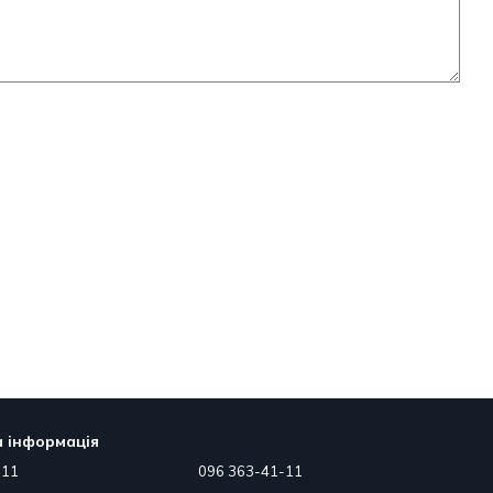
 інформація
-11
096 363-41-11