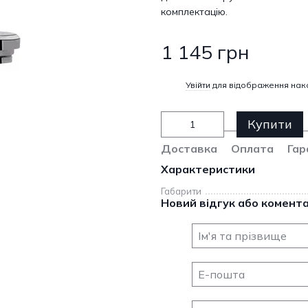
комплектацію.
1 145 грн
%
Увійти
для відображення нак
Купити
Доставка
Оплата
Гар
Характеристики
Габарити
Новий відгук або комент