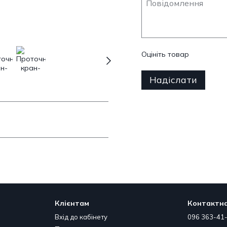
Оцініть товар
Надіслати
Клієнтам
Контактна
Вхід до кабінету
096 363-41