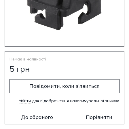
Немає в наявності
5 грн
Повідомити, коли з'явиться
Увійти
для відображення накопичувальної знижки
%
До обраного
Порівняти