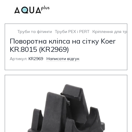
Труби та фітинги
Труби PEX і PERT
Кріплення для труб
Поворотна кліпса на сітку Koer
KR.8015 (KR2969)
Артикул:
KR2969
Написати відгук