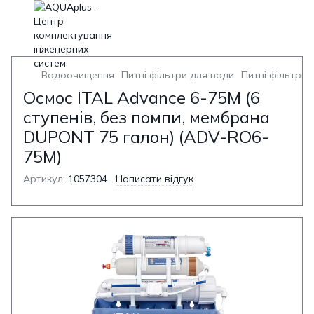
Водоочищення
Питні фільтри для води
Питні фільтри 
Осмос ITAL Advance 6-75M (6
ступенів, без помпи, мембрана
DUPONT 75 галон) (ADV-RO6-
75M)
Артикул:
1057304
Написати відгук