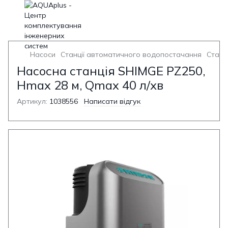
Насоси
Станції автоматичного водопостачання
Станц
Насосна станція SHIMGE PZ250,
Hmax 28 м, Qmax 40 л/хв
Артикул:
1038556
Написати відгук