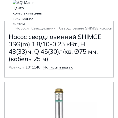
Насоси
Свердловинні
Свердловинні SHIMGE насоси
Н
Насос свердловинний SHIMGE
3SG(m) 1.8/10-0.25 кВт, Н
43(33)м, Q 45(30)л/хв, Ø75 мм,
(кабель 25 м)
Артикул:
1041140
Написати відгук