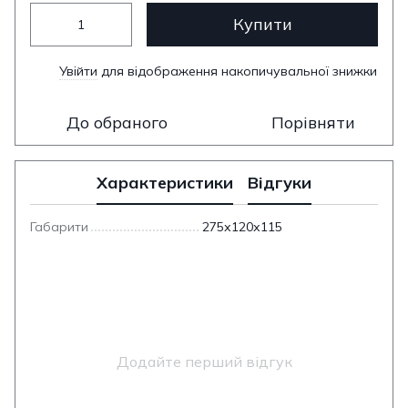
Купити
Увійти
для відображення накопичувальної знижки
%
До обраного
Порівняти
Характеристики
Відгуки
Габарити
275х120х115
Додайте перший відгук