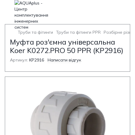
Труби та фітинги
Труби та фітинги PPR
Розбірне різьб
Муфта роз'ємна універсальна
Koer K0272.PRO 50 PPR (KP2916)
Артикул:
KP2916
Написати відгук