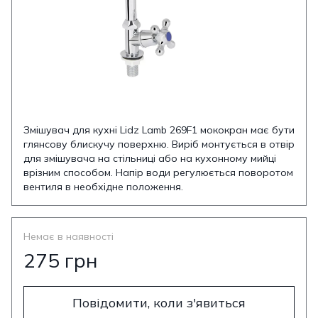
Змішувач для кухні Lidz Lamb 269F1 мококран має бути
глянсову блискучу поверхню. Виріб монтується в отвір
для змішувача на стільниці або на кухонному мийці
врізним способом. Напір води регулюється поворотом
вентиля в необхідне положення.
Немає в наявності
275 грн
Повідомити, коли з'явиться