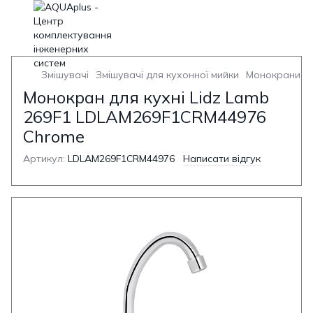
Змішувачі
Змішувачі для кухонної мийки
Монокрани ку
Монокран для кухні Lidz Lamb
269F1 LDLAM269F1CRM44976
Chrome
Артикул:
LDLAM269F1CRM44976
Написати відгук