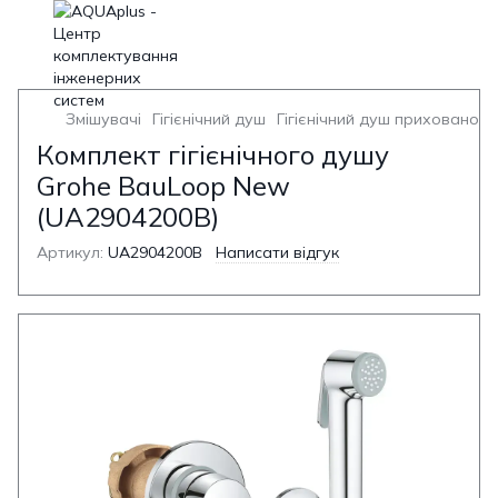
Змішувачі
Гігієнічний душ
Гігієнічний душ прихованог
Комплект гігієнічного душу
Grohe BauLoop New
(UA2904200B)
Артикул:
UA2904200B
Написати відгук