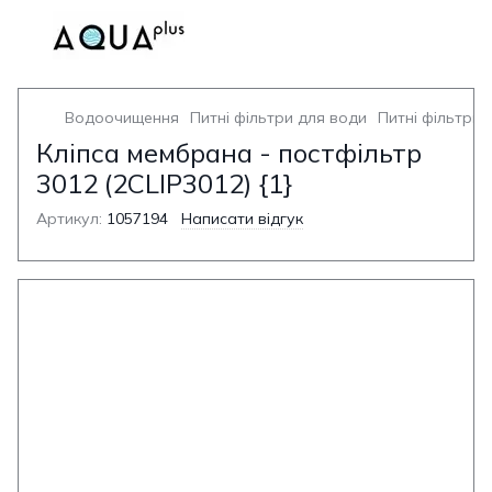
Водоочищення
Питні фільтри для води
Питні фільтри 
Кліпса мембрана - постфільтр
3012 (2CLIP3012) {1}
Артикул:
1057194
Написати відгук