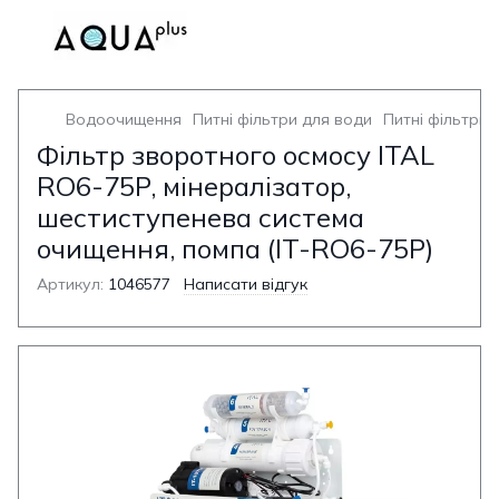
Водоочищення
Питні фільтри для води
Питні фільтри 
Фільтр зворотного осмосу ITAL
RO6-75P, мінералізатор,
шестиступенева система
очищення, помпа (IT-RO6-75P)
Артикул:
1046577
Написати відгук