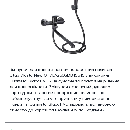
Змішувач для ванни з довгим поворотним виливом
Qtap Vlasta New QTVLA260GMB45645 у виконанні
Gunmetal Black PVD - це сучасне та практичне рішення
для ванної кімнати. Змішувач оснащений душовим
гарнітуром та довгим поворотним виливом, що
забезпечує гнучкість та зручність у використанні.
Покриття Gunmetal Black PVD відрізняється високою
стійкістю до корозії та механічних пошкоджень.