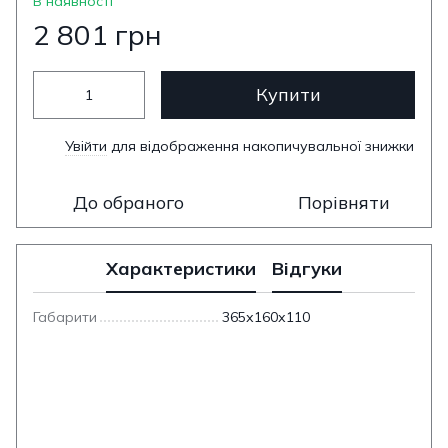
В наявності
2 801 грн
Купити
Увійти
для відображення накопичувальної знижки
%
До обраного
Порівняти
Характеристики
Відгуки
Габарити
365х160х110