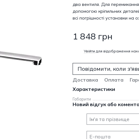
два вентиля. Для перемикання
допомогою кріпильних деталей
всі погрішності установки на о
1 848 грн
%
Увійти
для відображення нак
Повідомити, коли з'яв
Доставка
Оплата
Гар
Характеристики
Габарити
Новий відгук або комент