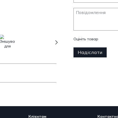
Оцініть товар
Надіслати
Клієнтам
Контактна