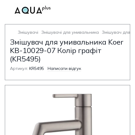
Змішувачі
Змішувачі для умивальника
Змішувач для у
Змішувач для умивальника Koer
KB-10029-07 Колір графіт
(KR5495)
Артикул:
KR5495
Написати відгук