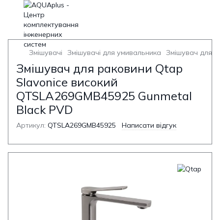
Змішувачі
Змішувачі для умивальника
Змішувач для у
Змішувач для раковини Qtap
Slavonice високий
QTSLA269GMB45925 Gunmetal
Black PVD
Артикул:
QTSLA269GMB45925
Написати відгук