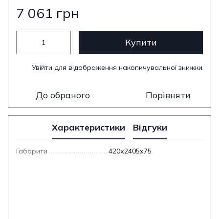
7 061 грн
Купити
Увійти
для відображення накопичувальної знижки
%
До обраного
Порівняти
Характеристики
Відгуки
Габарити
420х2405х75