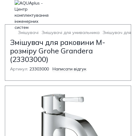
Змішувачі
Змішувачі для умивальника
Змішувач для у
Змішувач для раковини M-
розміру Grohe Grandera
(23303000)
Артикул:
23303000
Написати відгук