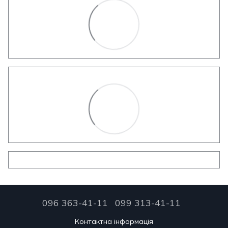
096 363-41-11
099 313-41-11
Контактна інформація