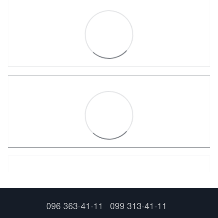
096 363-41-11
099 313-41-11