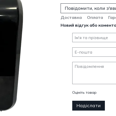
Повідомити, коли з'яв
Доставка
Оплата
Гар
Новий відгук або комент
Оцініть товар
Надіслати