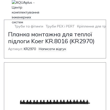
Труби та фітинги
Труби PEX і PERT
Кріплення для труб
Планка монтажна для теплої
підлоги Koer KR.8016 (KR2970)
Артикул:
KR2970
Написати відгук