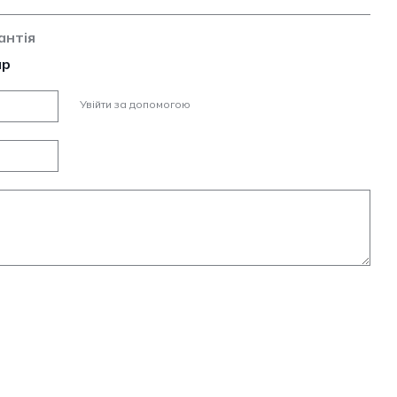
антія
ар
Увійти за допомогою