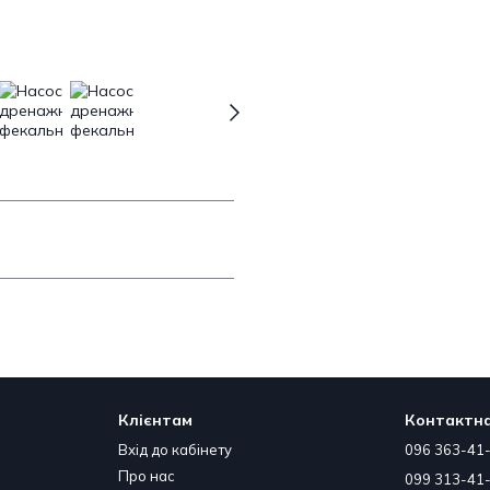
Клієнтам
Контактна
Вхід до кабінету
096 363-41
Про нас
099 313-41