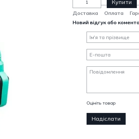
Купити
Доставка
Оплата
Гар
Новий відгук або комент
Оцініть товар
Надіслати